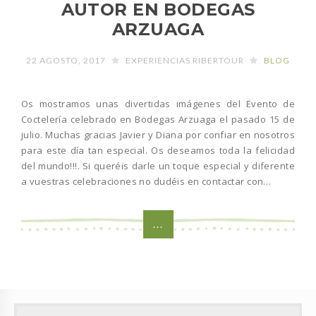
AUTOR EN BODEGAS
ARZUAGA
22 AGOSTO, 2017
EXPERIENCIAS RIBERTOUR
BLOG
Os mostramos unas divertidas imágenes del Evento de
Coctelería celebrado en Bodegas Arzuaga el pasado 15 de
julio. Muchas gracias Javier y Diana por confiar en nosotros
para este día tan especial. Os deseamos toda la felicidad
del mundo!!!. Si queréis darle un toque especial y diferente
a vuestras celebraciones no dudéis en contactar con…
...