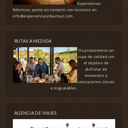
Experiencias
Ribertour, ponte en contacto con nosotros en
info@experienciasribertour.com
RUTAS A MEDIDA
Os proponemos un
viaje de calidad con
el objetivo de
disfrutar de
momentos y
sensaciones únicas
e inigualables.
AGENCIA DE VIAJES