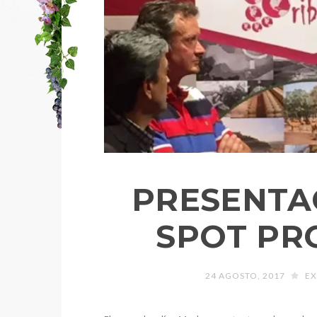
PRESENTAC
SPOT PR
24 AGOSTO, 2017
EX