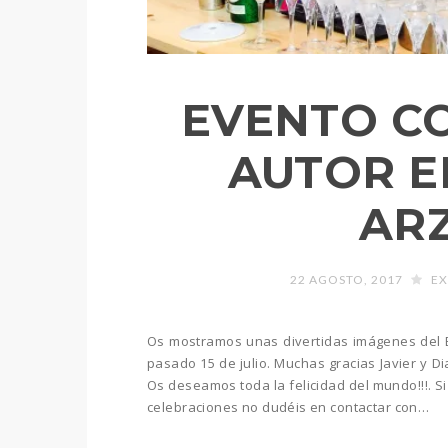
EVENTO CO
AUTOR E
AR
22 AGOSTO, 2017
EX
Os mostramos unas divertidas imágenes del 
pasado 15 de julio. Muchas gracias Javier y Di
Os deseamos toda la felicidad del mundo!!!. Si
celebraciones no dudéis en contactar con…