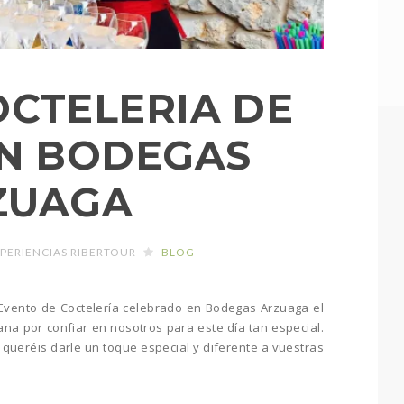
CTELERIA DE
N BODEGAS
ZUAGA
PERIENCIAS RIBERTOUR
BLOG
Evento de Coctelería celebrado en Bodegas Arzuaga el
ana por confiar en nosotros para este día tan especial.
 queréis darle un toque especial y diferente a vuestras