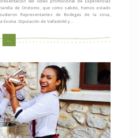
presentación del video promocional de Experiencias
intanilla de Onésimo, que como sabéis, hemos estado
acudieron Representantes de Bodegas de la zona,
a Excma. Diputación de Valladolid y…
...