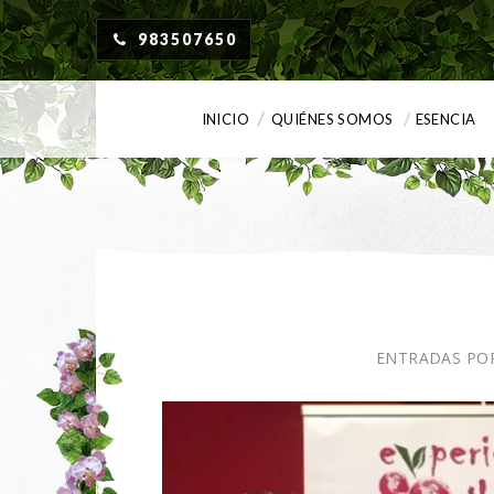
983507650
INICIO
QUIÉNES SOMOS
ESENCIA
ENTRADAS POR