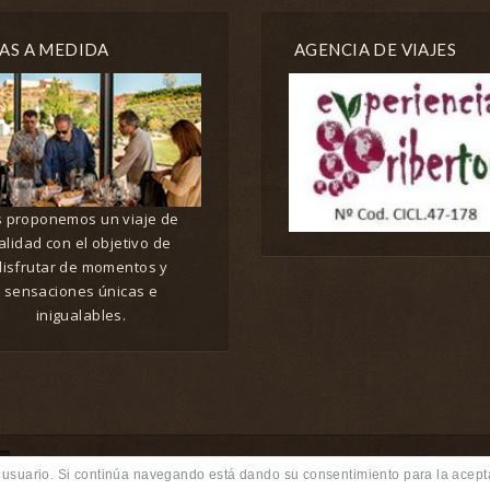
AS A MEDIDA
AGENCIA DE VIAJES
 proponemos un viaje de
alidad con el objetivo de
disfrutar de momentos y
sensaciones únicas e
inigualables.
de usuario. Si continúa navegando está dando su consentimiento para la ace