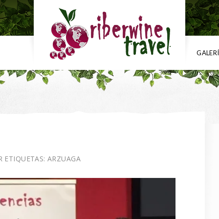
GALER
 ETIQUETAS:
ARZUAGA