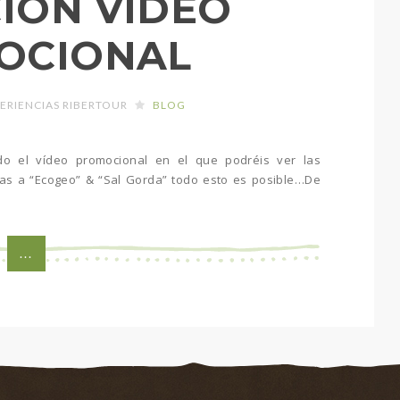
ION VIDEO
OCIONAL
ERIENCIAS RIBERTOUR
BLOG
ando el vídeo promocional en el que podréis ver las
cias a “Ecogeo” & “Sal Gorda” todo esto es posible…De
...