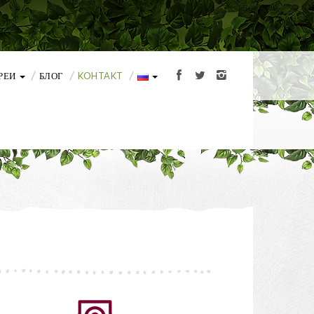
РЕИ
БЛОГ
KOHTAKT