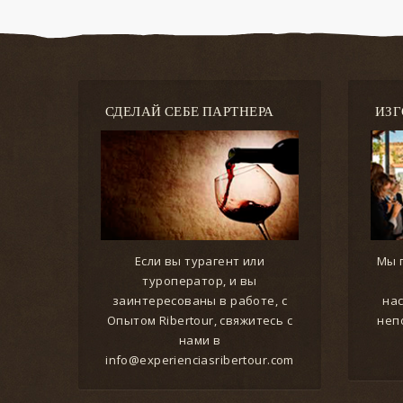
СДЕЛАЙ СЕБЕ ПАРТНЕРА
ИЗ
Если вы турагент или
Мы 
туроператор, и вы
заинтересованы в работе, с
на
Опытом Ribertour, свяжитесь с
неп
нами в
info@experienciasribertour.com