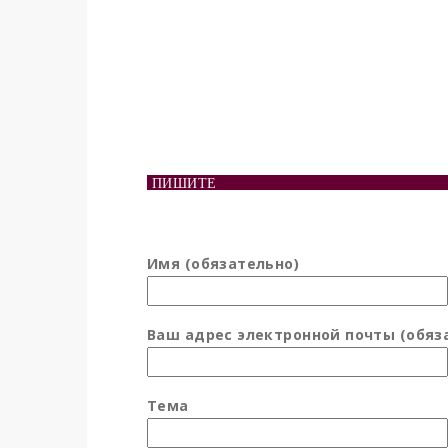
ПИШИТЕ
Имя (обязательно)
Ваш адрес электронной почты (обяз
Тема