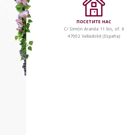
ПОСЕТИТЕ HAC
C/ Simón Aranda 11 bis, of. 6
47002 Valladolid (España)