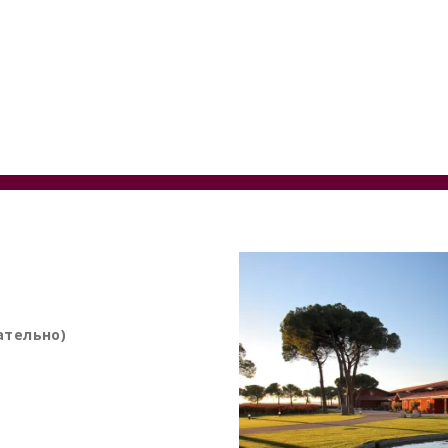
ательно)