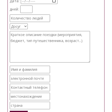
Дата:
дней: