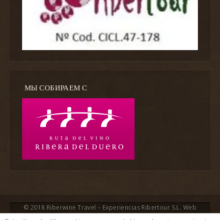
МЫ СОБИРАЕМ С
© 2018 Riberwine Travel – Experiencias Ribertour S.L. Web