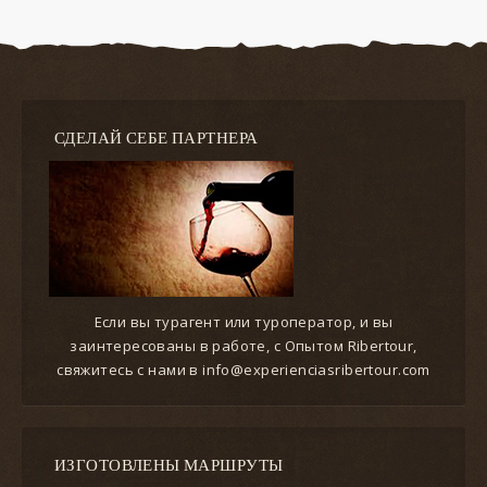
СДЕЛАЙ СЕБЕ ПАРТНЕРА
Если вы турагент или туроператор, и вы
заинтересованы в работе, с Опытом Ribertour,
свяжитесь с нами в info@experienciasribertour.com
ИЗГОТОВЛЕНЫ МАРШРУТЫ