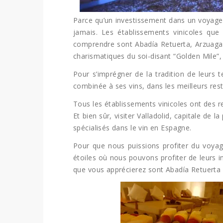
Parce qu’un investissement dans un voyage
jamais. Les établissements vinicoles qu
comprendre sont Abadía Retuerta, Arzuaga, 
charismatiques du soi-disant “Golden Mile”,
Pour s’imprégner de la tradition de leurs 
combinée à ses vins, dans les meilleurs rest
Tous les établissements vinicoles ont des 
Et bien sûr, visiter Valladolid, capitale de
spécialisés dans le vin en Espagne.
Pour que nous puissions profiter du voyag
étoiles où nous pouvons profiter de leurs i
que vous apprécierez sont Abadía Retuerta 