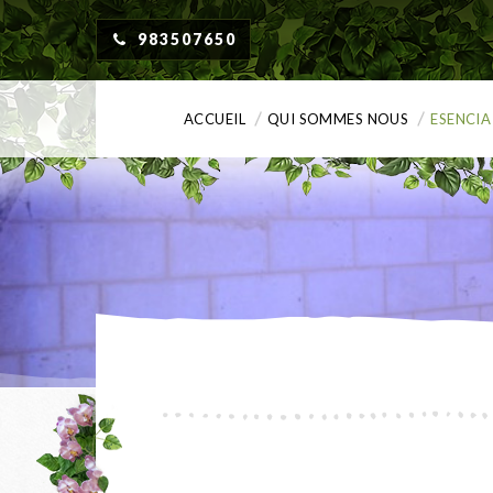
983507650
ACCUEIL
QUI SOMMES NOUS
ESENCIA