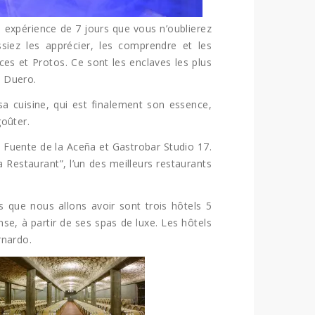
expérience de 7 jours que vous n’oublierez
iez les apprécier, les comprendre et les
es et Protos. Ce sont les enclaves les plus
l Duero.
sa cuisine, qui est finalement son essence,
goûter.
 Fuente de la Aceña et Gastrobar Studio 17.
a Restaurant”, l’un des meilleurs restaurants
 que nous allons avoir sont trois hôtels 5
se, à partir de ses spas de luxe. Les hôtels
rnardo.