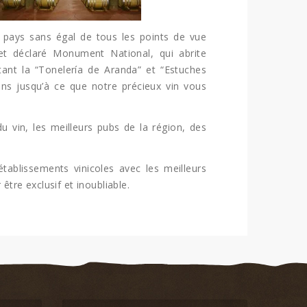
ce pays sans égal de tous les points de vue
e et déclaré Monument National, qui abrite
itant la “Tonelería de Aranda” et “Estuches
sins jusqu’à ce que notre précieux vin vous
u vin, les meilleurs pubs de la région, des
ablissements vinicoles avec les meilleurs
être exclusif et inoubliable.