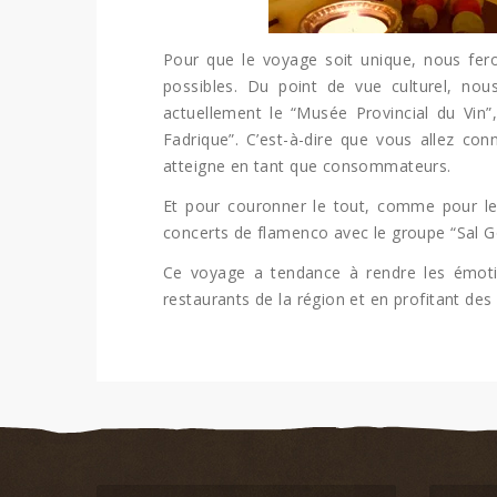
Pour que le voyage soit unique, nous feron
possibles. Du point de vue culturel, nous
actuellement le “Musée Provincial du Vin”,
Fadrique”. C’est-à-dire que vous allez con
atteigne en tant que consommateurs.
Et pour couronner le tout, comme pour les 
concerts de flamenco avec le groupe “Sal Go
Ce voyage a tendance à rendre les émotio
restaurants de la région et en profitant des 