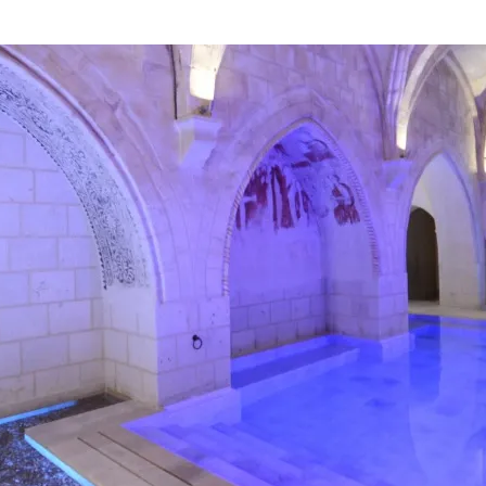
sino para que la vida no se nos escape “