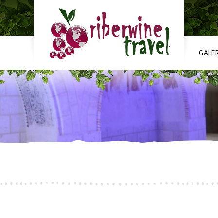
GALE
“No viajamos para escaparnos de la vida,