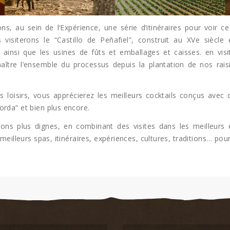
s, au sein de l’Expérience, une série d’itinéraires pour voir 
 visiterons le “Castillo de Peñafiel”, construit au XVe siècl
 ainsi que les usines de fûts et emballages et caisses. en vis
naître l’ensemble du processus depuis la plantation de nos rai
loisirs, vous apprécierez les meilleurs cocktails conçus avec d
rda” et bien plus encore.
ns plus dignes, en combinant des visites dans les meilleurs ét
meilleurs spas, itinéraires, expériences, cultures, traditions… pour 