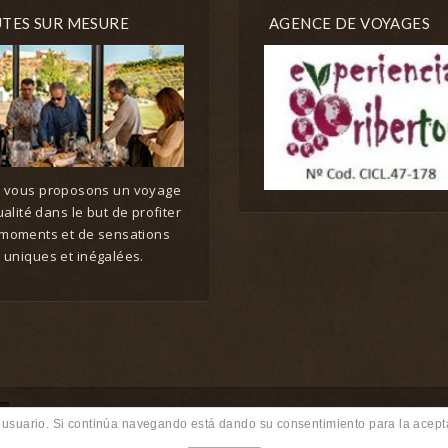
TES SUR MESURE
AGENCE DE VOYAGES
 vous proposons un voyage
alité dans le but de profiter
moments et de sensations
uniques et inégalées.
de usuario. Si continúa navegando está dando su consentimiento para la ace