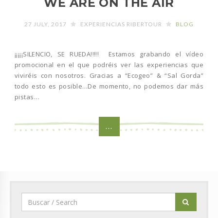
WE ARE ON THE AIR
27 JULY, 2017
EXPERIENCIAS RIBERTOUR
BLOG
¡¡¡¡¡SILENCIO, SE RUEDA!!!!! Estamos grabando el vídeo
promocional en el que podréis ver las experiencias que
viviréis con nosotros. Gracias a “Ecogeo” & “Sal Gorda”
todo esto es posible…De momento, no podemos dar más
pistas…
...