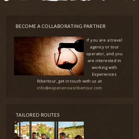
BECOME A COLLABORATING PARTNER
If you are a travel
agency or tour
operator, and you
are interested in
working with
Experiences
Ribertour, get in touch with us at
info@experienciasribertour.com
TAILORED ROUTES